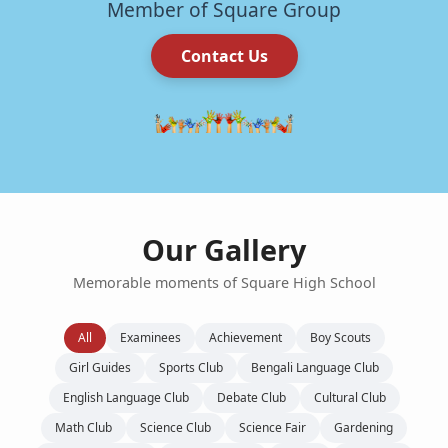
Member of Square Group
Contact Us
Our Gallery
Memorable moments of Square High School
All
Examinees
Achievement
Boy Scouts
Girl Guides
Sports Club
Bengali Language Club
English Language Club
Debate Club
Cultural Club
Math Club
Science Club
Science Fair
Gardening