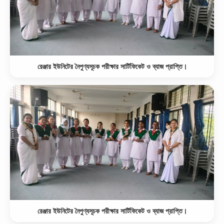
রেঞ্জার ইউনিটের নৈপুণ্যসূচক পরীক্ষার সার্টিফিকেট ও ব্যাজ প্রাপ্তি।
রেঞ্জার ইউনিটের নৈপুণ্যসূচক পরীক্ষার সার্টিফিকেট ও ব্যাজ প্রাপ্তি।