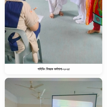
গাইডিং বিষয়ক কর্মশালা-২০২৫