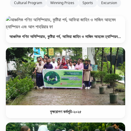
Cultural Program
Winning Prizes
Sports
Excursion
আঞ্চলিক গণিত অলিম্পিয়াড, কুষ্টিয়া পর্ব, আফিয়া জাহিন ও সাজিদ আহমেদ চ্যাম্পিয়ন এবং আল শাহরিয়ার ফা
বৃক্ষরোপণ কর্মসূচি-২০২৫