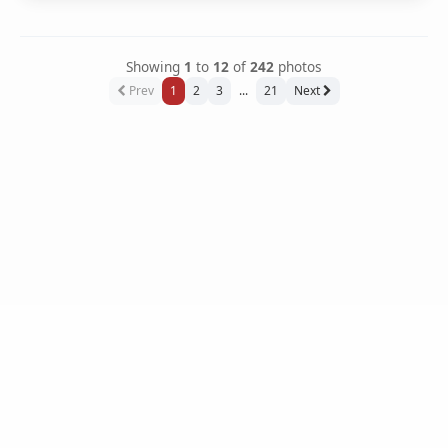
Showing
1
to
12
of
242
photos
Prev
1
2
3
...
21
Next