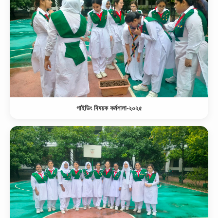
গাইডিং বিষয়ক কর্মশালা-২০২৫