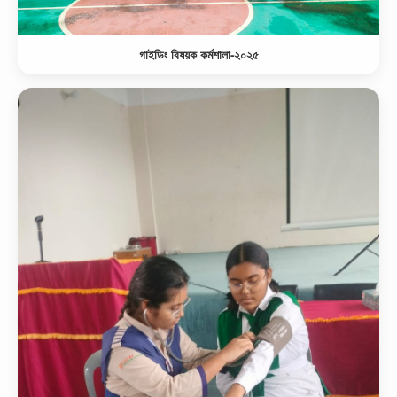
গাইডিং বিষয়ক কর্মশালা-২০২৫