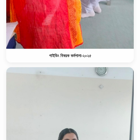
গাইডিং বিষয়ক কর্মশালা-২০২৫