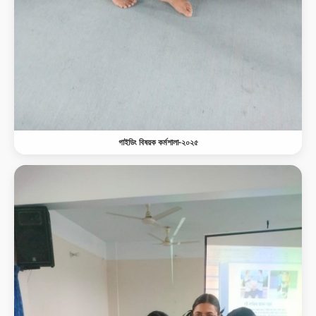
গাইডিং বিষয়ক কর্মশালা-২০২৫