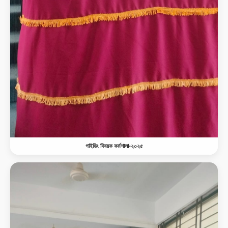
গাইডিং বিষয়ক কর্মশালা-২০২৫