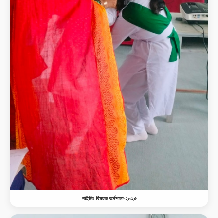
গাইডিং বিষয়ক কর্মশালা-২০২৫