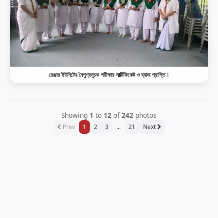
রেঞ্জার ইউনিটের নৈপুণ্যসূচক পরীক্ষার সার্টিফিকেট ও ব্যাজ প্রাপ্তি।
Showing
1
to
12
of
242
photos
Prev
1
2
3
...
21
Next