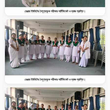
রেঞ্জার ইউনিটের নৈপুণ্যসূচক পরীক্ষার সার্টিফিকেট ও ব্যাজ প্রাপ্তি।
রেঞ্জার ইউনিটের নৈপুণ্যসূচক পরীক্ষার সার্টিফিকেট ও ব্যাজ প্রাপ্তি।