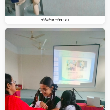
গাইডিং বিষয়ক কর্মশালা-২০২৫