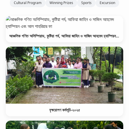
Cultural Program
Winning Prizes
Sports
Excursion
আঞ্চলিক গণিত অলিম্পিয়াড, কুষ্টিয়া পর্ব, আফিয়া জাহিন ও সাজিদ আহমেদ চ্যাম্পিয়ন এবং আল শাহরিয়ার ফা
বৃক্ষরোপণ কর্মসূচি-২০২৫