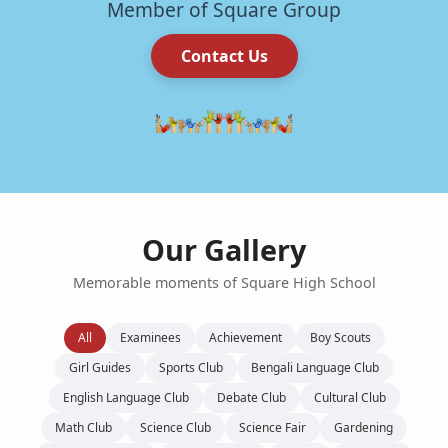
Member of Square Group
Contact Us
Our Gallery
Memorable moments of Square High School
All
Examinees
Achievement
Boy Scouts
Girl Guides
Sports Club
Bengali Language Club
English Language Club
Debate Club
Cultural Club
Math Club
Science Club
Science Fair
Gardening