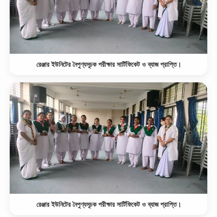
রেঞ্জার ইউনিটের নৈপুণ্যসূচক পরীক্ষার সার্টিফিকেট ও ব্যাজ প্রাপ্তি।
রেঞ্জার ইউনিটের নৈপুণ্যসূচক পরীক্ষার সার্টিফিকেট ও ব্যাজ প্রাপ্তি।