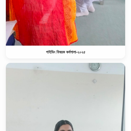
গাইডিং বিষয়ক কর্মশালা-২০২৫