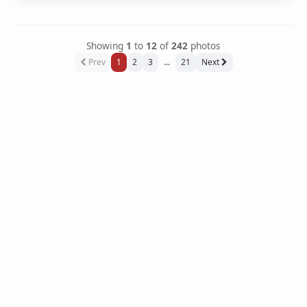
Showing
1
to
12
of
242
photos
Prev
1
2
3
...
21
Next