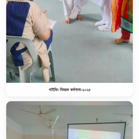
গাইডিং বিষয়ক কর্মশালা-২০২৫