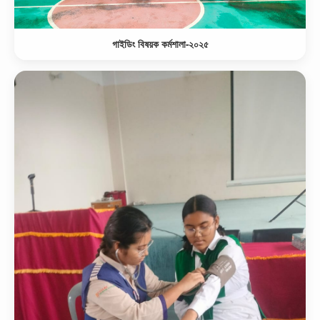
গাইডিং বিষয়ক কর্মশালা-২০২৫