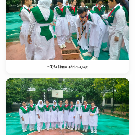
গাইডিং বিষয়ক কর্মশালা-২০২৫